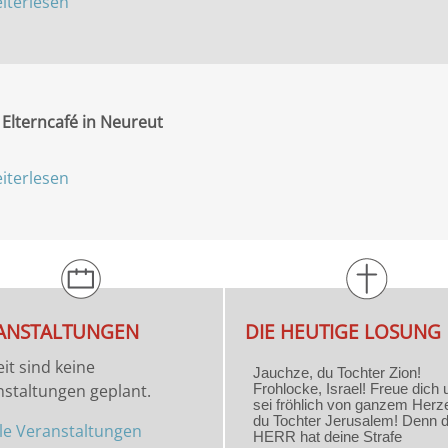
iterlesen
Elterncafé in Neureut
iterlesen
ANSTALTUNGEN
DIE HEUTIGE LOSUNG
it sind keine
staltungen geplant.
lle Veranstaltungen