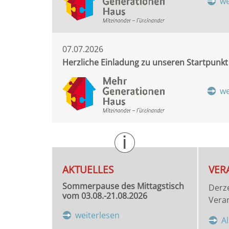
we
07.07.2026
Herzliche Einladung zu unseren Startpunkt 
we
AKTUELLES
VER
Sommerpause des Mittagstisch
Derze
vom 03.08.-21.08.2026
Veran
weiterlesen
A