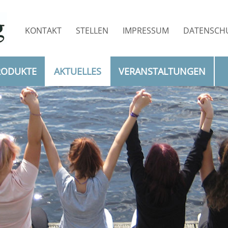
KONTAKT
STELLEN
IMPRESSUM
DATENSCH
(AUSGEWÄHLT)
RODUKTE
AKTUELLES
VERANSTALTUNGEN