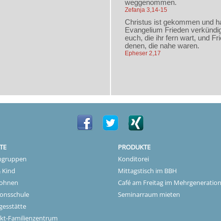
TE
PRODUKTE
gruppen
Konditorei
 Kind
Mittagstisch im BBH
ohnen
Café am Freitag im Mehrgeneratio
onsschule
Seminarraum mieten
gesstätte
kt-Familienzentrum