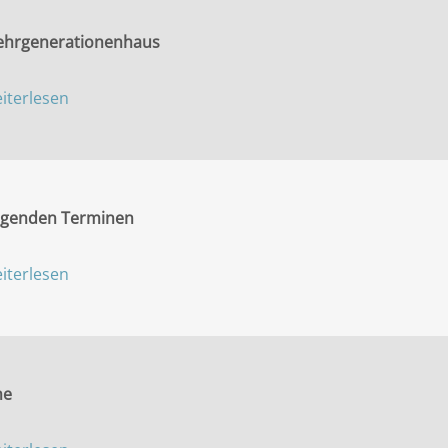
Mehrgenerationenhaus
iterlesen
folgenden Terminen
iterlesen
he