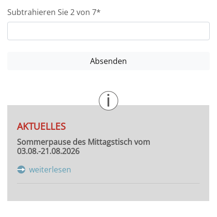
Subtrahieren Sie 2 von 7*
AKTUELLES
Sommerpause des Mittagstisch vom
03.08.-21.08.2026
weiterlesen