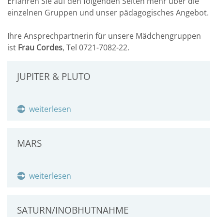
Erfahren Sie auf den folgenden Seiten mehr über die
einzelnen Gruppen und unser pädagogisches Angebot.
Ihre Ansprechpartnerin für unsere Mädchengruppen
ist
Frau Cordes
, Tel 0721-7082-22.
JUPITER & PLUTO
weiterlesen
MARS
weiterlesen
SATURN/INOBHUTNAHME